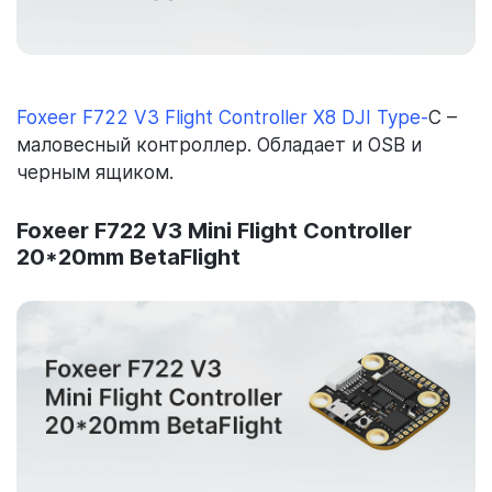
Foxeer F722 V3 Flight Controller X8 DJI Type-
C –
маловесный контроллер. Обладает и OSB и
черным ящиком.
Foxeer F722 V3 Mini Flight Controller
20*20mm BetaFlight