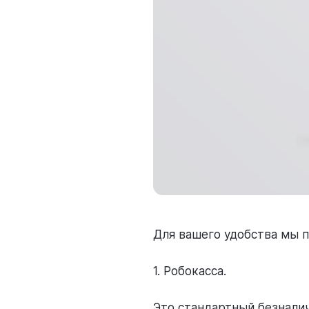
Для вашего удобства мы п
1. Робокасса.
Это стандартный безналич