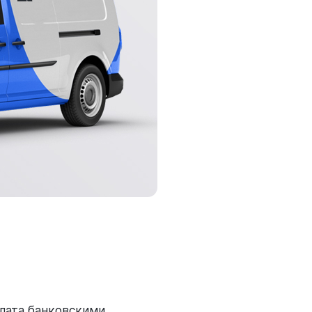
плата банковскими