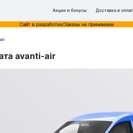
Акции и бонусы
Доставка и опла
Сайт в разработке/Заказы не принимаем
air
та avanti-air