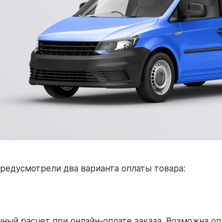
редусмотрели два варианта оплаты товара:
ный расчет при онлайн-оплате заказа. Возможна о