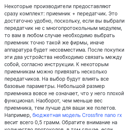
Некоторые производители предоставляют
сразу комплект: приемник + передатчик. Это
достаточно удобно, поскольку, если вы выбрали
передатчик не с многопротокольным модулем,
то вам в любом случае необходимо выбрать
приемник точно такой же фирмы, иначе
аппаратура будет несовместима. После покупки
эти два устройства необходимо связать между
собой, согласно инструкции. К некоторым
приемникам можно привязать несколько
передатчиков. На выбор будут влиять все
базовые параметры. Небольшой размер
приемника вовсе не означает, что у него плохой
функционал. Наоборот, чем меньше вес
приемника, тем лучше для ваши же полетов.
Например,
бюджетная модель Crossfire nano rx
весит всего 0,5 грамм. Обратите внимание на
количество протоколов, в том случае, если