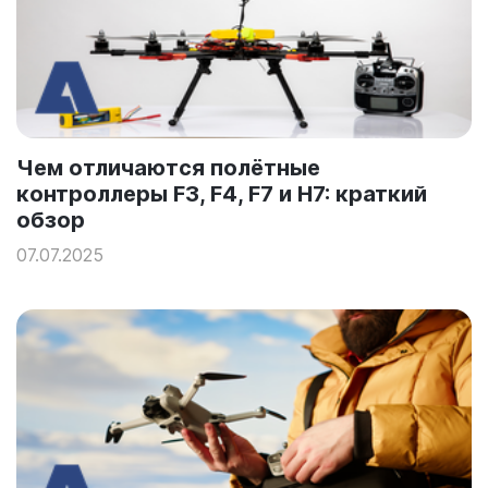
Чем отличаются полётные
контроллеры F3, F4, F7 и H7: краткий
обзор
07.07.2025