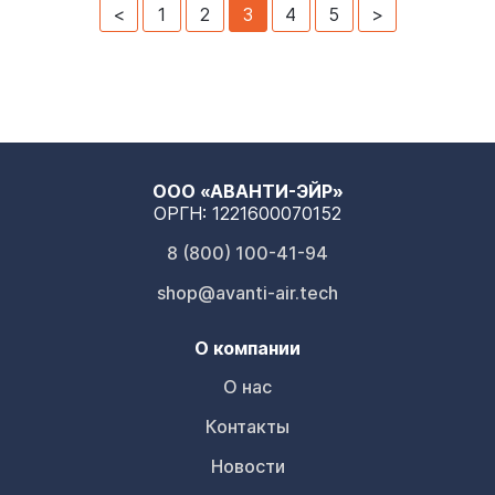
<
1
2
3
4
5
>
ООО «АВАНТИ-ЭЙР»
ОРГН: 1221600070152
8 (800) 100-41-94
shop@avanti-air.tech
О компании
О нас
Контакты
Новости