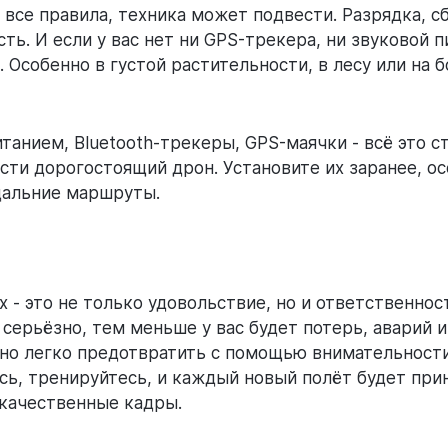
все правила, техника может подвести. Разрядка, сб
ть. И если у вас нет ни GPS-трекера, ни звуковой 
. Особенно в густой растительности, в лесу или на
анием, Bluetooth-трекеры, GPS-маячки - всё это с
асти дорогостоящий дрон. Установите их заранее, ос
дальние маршруты.
 - это не только удовольствие, но и ответственно
 серьёзно, тем меньше у вас будет потерь, аварий и
о легко предотвратить с помощью внимательности,
есь, тренируйтесь, и каждый новый полёт будет при
качественные кадры.