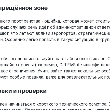
апрещённой зоне
ого пространства - ошибка, которая может стоить 
орых случаях речь идёт об административной ответ
ают, что летают вблизи аэропортов, стратегически
. Особенно легко попасть в такую ситуацию в круп
 обязательно используйте карты бесполётных зон.
нлайн-сервисы (например, DJI FlySafe или официа
 все ограничения. Учитывайте также локальные осо
вуют особые правила, даже для развлекательных по
овки и проверки
ен начинаться с короткого технического осмотра. 