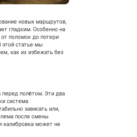
ование новых маршрутов,
ает гладким. Особенно на
 от поломок до потери
В этой статье мы
м, как их избежать без
 перед полётом. Эти два
ки система
табильно зависать или,
облема после смены
ая калибровка может не