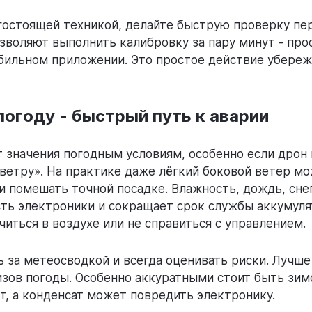
гостоящей техникой, делайте быструю проверку п
зволяют выполнить калибровку за пару минут - про
обильном приложении. Это простое действие убереж
погоду - быстрый путь к аварии
 значения погодным условиям, особенно если дрон
 ветру». На практике даже лёгкий боковой ветер м
и помешать точной посадке. Влажность, дождь, сне
ть электроники и сокращает срок службы аккумуля
ться в воздухе или не справиться с управлением.
ь за метеосводкой и всегда оценивать риски. Лучше
изов погоды. Особенно аккуратными стоит быть зим
т, а конденсат может повредить электронику.