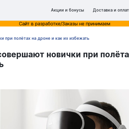
Акции и бонусы
Доставка и опла
Сайт в разработке/Заказы не принимаем
и при полётах на дроне и как их избежать
овершают новички при полёта
ь