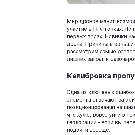
Мир дронов манит возмож
участие в FPV-гонках. Но
первых порах. Новички ча
дрона. Причины в большин
рассмотрим самые распро
лишних затрат и разочаро
Калибровка пропу
Одна из ключевых ошибок
элемента отвечают за ори
позиционирования начинае
что хуже, вовсе уйти в н
геолокации - если вы пер
подойти вообще.