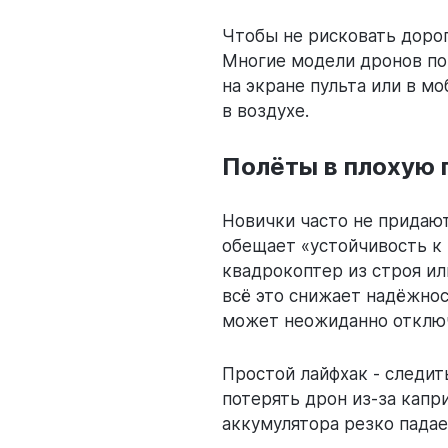
Чтобы не рисковать доро
Многие модели дронов по
на экране пульта или в м
в воздухе.
Полёты в плохую 
Новички часто не придают
обещает «устойчивость к
квадрокоптер из строя ил
всё это снижает надёжнос
может неожиданно отключи
Простой лайфхак - следит
потерять дрон из-за капр
аккумулятора резко падае