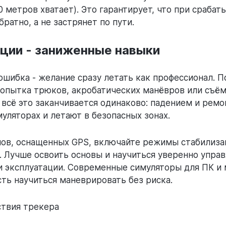
0 метров хватает). Это гарантирует, что при срабат
ратно, а не застрянет по пути.
ции - заниженные навыки
ошибка - желание сразу летать как профессионал. П
опытка трюков, акробатических манёвров или съём
 всё это заканчивается одинаково: падением и рем
уляторах и летают в безопасных зонах.
нов, оснащенных GPS, включайте режимы стабилиза
 Лучше освоить основы и научиться уверенно управ
ни эксплуатации. Современные симуляторы для ПК и
ть научиться маневрировать без риска.
ствия трекера