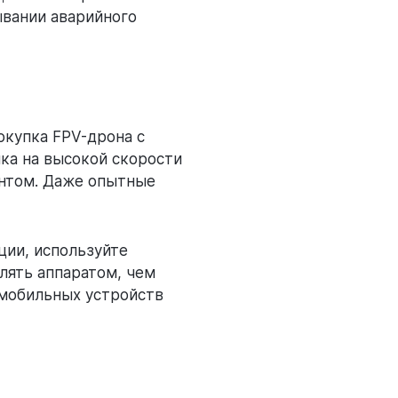
ывании аварийного
окупка FPV-дрона с
ка на высокой скорости
онтом. Даже опытные
ции, используйте
лять аппаратом, чем
 мобильных устройств