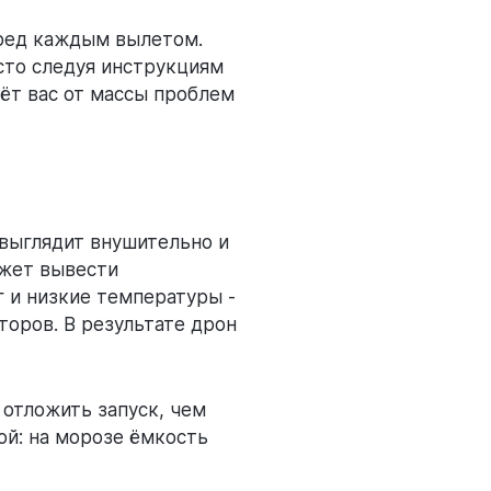
еред каждым вылетом.
сто следуя инструкциям
ёт вас от массы проблем
 выглядит внушительно и
ожет вывести
г и низкие температуры -
торов. В результате дрон
 отложить запуск, чем
ой: на морозе ёмкость