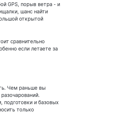
ой GPS, порыв ветра - и
пищалки, шанс найти
 большой открытой
тоит сравнительно
обенно если летаете за
сть. Чем раньше вы
 разочарований.
 подготовки и базовых
носить только