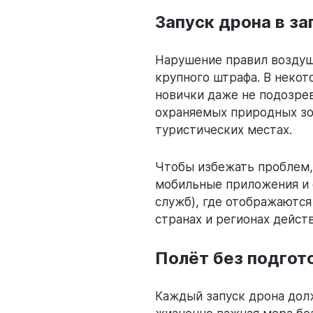
Запуск дрона в з
Нарушение правил воздушн
крупного штрафа. В некот
новички даже не подозрев
охраняемых природных зон
туристических местах.
Чтобы избежать проблем,
мобильные приложения и о
служб), где отображаются
странах и регионах дейст
Полёт без подгот
Каждый запуск дрона долж