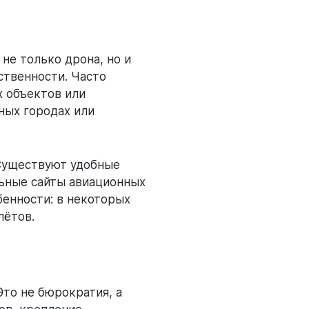
не только дрона, но и
ственности. Часто
х объектов или
ных городах или
 Существуют удобные
льные сайты авиационных
бенности: в некоторых
лётов.
Это не бюрократия, а