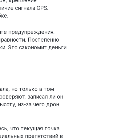
ов, крепление
ичие сигнала GPS.
ке.
уйте предупреждения.
правности. Постепенно
ки. Это сэкономит деньги
ала, но только в том
роверяют, записал ли он
ысоту, из-за чего дрон
сь, что текущая точка
нциальных препятствий в