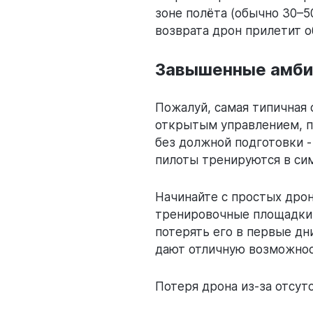
зоне полёта (обычно 30–5
возврата дрон прилетит об
Завышенные амби
Пожалуй, самая типичная 
открытым управлением, п
без должной подготовки -
пилоты тренируются в сим
Начинайте с простых дро
тренировочные площадки.
потерять его в первые д
дают отличную возможнос
Потеря дрона из-за отсут