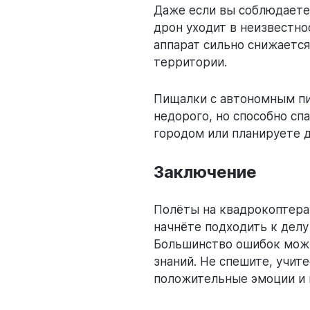
Даже если вы соблюдаете 
дрон уходит в неизвестнос
аппарат сильно снижается
территории.
Пищалки с автономным пит
недорого, но способно сп
городом или планируете 
Заключение
Полёты на квадрокоптерах
начнёте подходить к делу
Большинство ошибок можн
знаний. Не спешите, учит
положительные эмоции и 