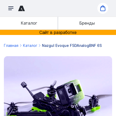
Каталог
Бренды
Сайт в разработке
Главная
Каталог
Nazgul Evoque F5DAnalogBNF 6S