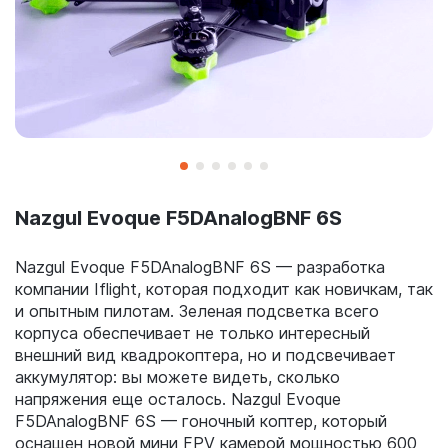
Nazgul Evoque F5DAnalogBNF 6S
Nazgul Evoque F5DAnalogBNF 6S — разработка
компании Iflight, которая подходит как новичкам, так
и опытным пилотам. Зеленая подсветка всего
корпуса обеспечивает не только интересный
внешний вид квадрокоптера, но и подсвечивает
аккумулятор: вы можете видеть, сколько
напряжения еще осталось. Nazgul Evoque
F5DAnalogBNF 6S — гоночный коптер, который
оснащен новой мини FPV камерой мощностью 600