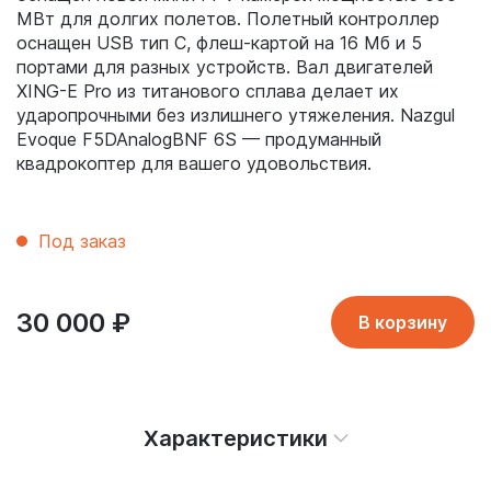
МВт для долгих полетов. Полетный контроллер
оснащен USB тип C, флеш-картой на 16 Мб и 5
портами для разных устройств. Вал двигателей
XING-E Pro из титанового сплава делает их
ударопрочными без излишнего утяжеления. Nazgul
Evoque F5DAnalogBNF 6S — продуманный
квадрокоптер для вашего удовольствия.
Под заказ
30 000
₽
В корзину
Характеристики