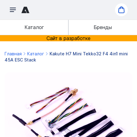
Каталог
Бренды
Сайт в разработке
Главная
Каталог
Kakute H7 Mini Tekko32 F4 4in1 mini
45A ESC Stack