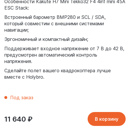
Особенности Kakute H7 Mini Tekko32 F4 4in1 mini 45A
ESC Stack:
Встроенный барометр BMP280 и SCL / SDA,
который совместим с внешними системами
навигации;
Эргономичный и компактный дизайн;
Поддерживает входное напряжение от 7 В до 42 В,
предусмотрен автоматический контроль
напряжения.
Сделайте полет вашего квадрокоптера лучше
вместе с Holybro.
Под заказ
11 640
₽
В корзину