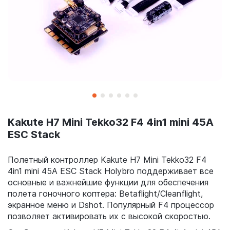
Kakute H7 Mini Tekko32 F4 4in1 mini 45A
ESC Stack
Полетный контроллер Kakute H7 Mini Tekko32 F4
4in1 mini 45A ESC Stack Holybro поддерживает все
основные и важнейшие функции для обеспечения
полета гоночного коптера: Betaflight/Cleanflight,
экранное меню и Dshot. Популярный F4 процессор
позволяет активировать их с высокой скоростью.