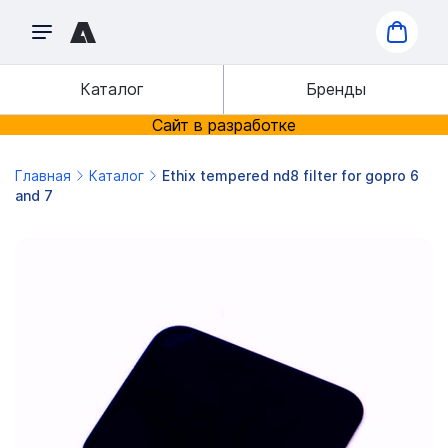
Каталог
Бренды
Сайт в разработке
Главная
Каталог
Ethix tempered nd8 filter for gopro 6
and 7