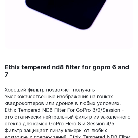
Ethix tempered nd8 filter for gopro 6 and
7
Хороший фильтр позволяет получать
высококачественные изображения на гонках
квадрокоптеров или дронов в любых условиях.
Ethix Tempered ND8 Filter For GoPro 8/9/Session -
это статически нейтральный фильтр из закаленного
стекла для камер GoPro Hero 8 и Session 4/5.
Фильтр защищает линзу камеры от любых
возможных повреждений. Ethix Tempered ND8 Filter