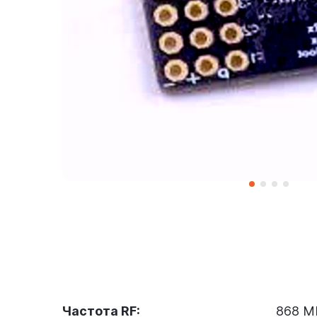
Частота RF:
868 МГ