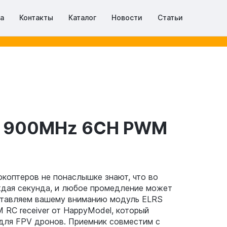
та
Контакты
Каталог
Новости
Статьи
6 900MHz 6CH PWM
коптеров не понаслышке знают, что во
ждая секунда, и любое промедление может
ставляем вашему вниманию модуль ELRS
C receiver от HappyModel, который
для FPV дронов. Приемник совместим с