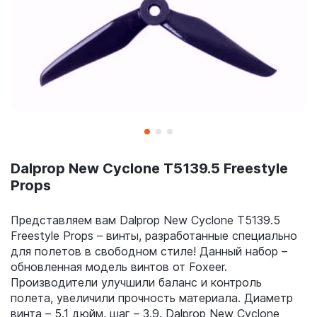
Dalprop New Cyclone T5139.5 Freestyle
Props
Представляем вам Dalprop New Cyclone T5139.5
Freestyle Props – винты, разработанные специально
для полетов в свободном стиле! Данный набор –
обновленная модель винтов от Foxeer.
Производители улучшили баланс и контроль
полета, увеличили прочность материала. Диаметр
винта – 5.1 дюйм, шаг – 3.9. Dalprop New Cyclone