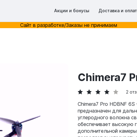
Акции и бонусы
Доставка и опла
Сайт в разработке/Заказы не принимаем
Chimera7 P
2 от
Chimera7 Pro HDBNF 6S 
предназначен для дальн
углеродного волокна св
обеспечивает высокую 
дополнительной камеры 