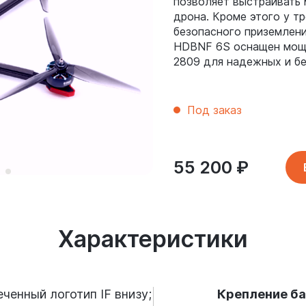
позволяет выстраивать
дрона. Кроме этого у т
безопасного приземлени
HDBNF 6S оснащен мощ
2809 для надежных и б
Под заказ
55 200
₽
Характеристики
ченный логотип IF внизу;
Крепление ба