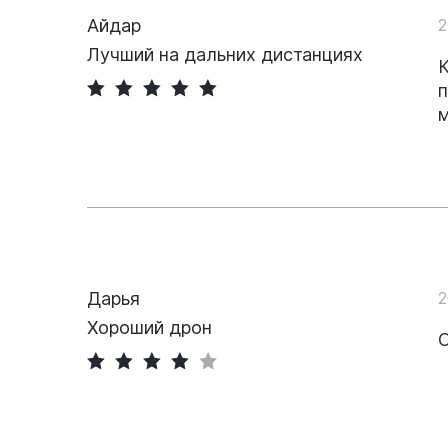
Айдар
2
Лучший на дальних дистанциях
К
п
м
Дарья
2
Хороший дрон