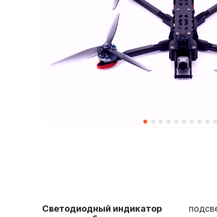
Светодиодный индикатор
подсве