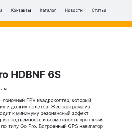
та
Контакты
Каталог
Новости
Статьи
ro HDBNF 6S
зыва
– гоночный FPV квадрокоптер, который
их и долгих полетов. Жесткая рама из
одит к минимуму резонансный эффект,
грузоподъемность и возможность крепления
по типу Go Pro. Встроенный GPS навигатор