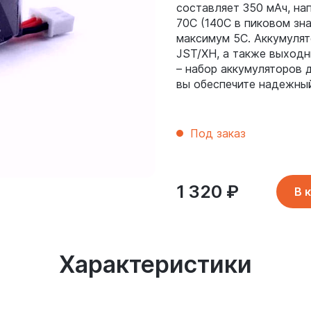
составляет 350 мАч, нап
70С (140С в пиковом зна
максимум 5С. Аккумуля
JST/XH, а также выходн
– набор аккумуляторов 
вы обеспечите надежны
Под заказ
1 320
₽
В 
Характеристики