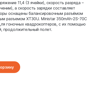
ряжение 11,4 (3 ячейки), скорость разряда –
чении), а скорость зарядки составляет
торы оснащены балансировочным разъёмом
ым разъемом XT30U. Ministar 350mAh-2S-70C
для гоночных квадрокоптеров, с их помощью
й, продолжительный полет.
корзину