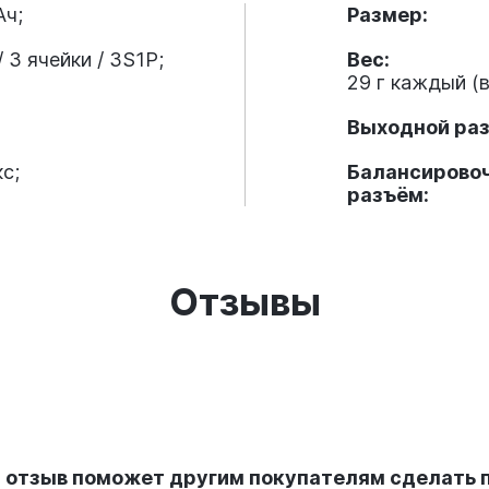
Ач;
Размер:
/ 3 ячейки / 3S1P;
Вес:
29 г каждый (
Выходной раз
с;
Балансирово
разъём:
Отзывы
й отзыв поможет другим покупателям сделать 