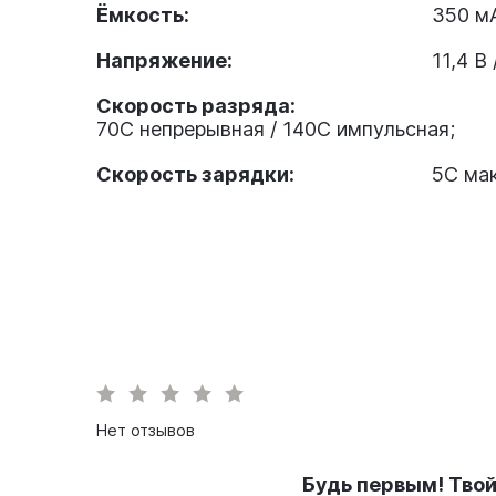
Ёмкость:
350 м
Напряжение:
11,4 В 
Скорость разряда:
70C непрерывная / 140C импульсная;
Скорость зарядки:
5C мак
Нет отзывов
Будь первым! Тво