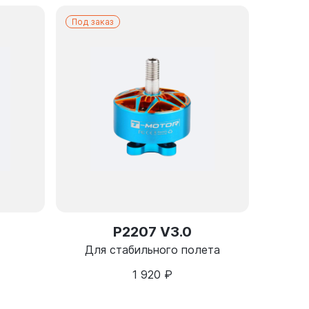
Под заказ
P2207 V3.0
Для стабильного полета
1 920
₽