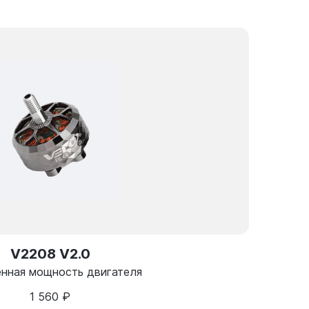
V2208 V2.0
енная мощность двигателя
1 560
₽