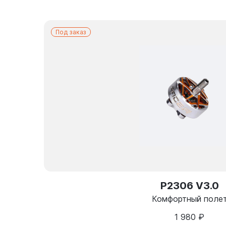
Под заказ
P2306 V3.0
Комфортный поле
1 980
₽