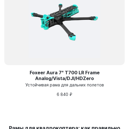
Foxeer Aura 7" T700 LR Frame
Analog/Vista/DJI/HDZero
Устойчивая рама для дальних полетов
6 840
₽
Рамы для квадрокоптера: как правильно